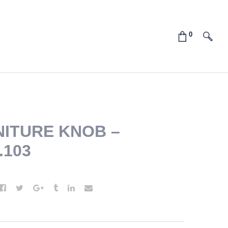
ITURE KNOB –
.103