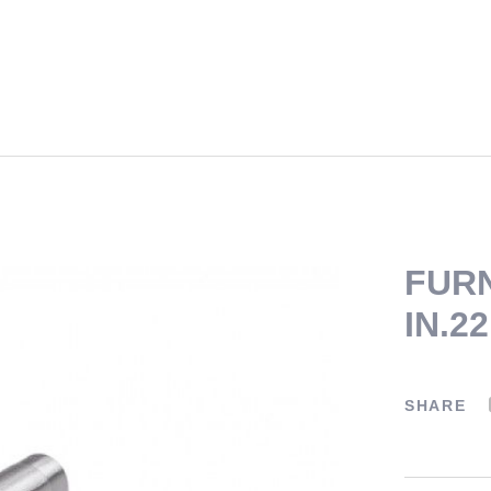
FURN
IN.22
SHARE