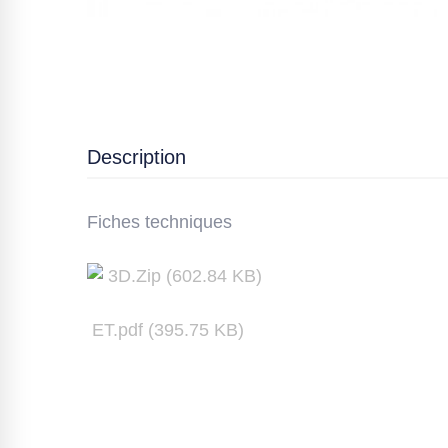
Description
Fiches techniques
3D
.Zip (
602.84
KB)
ET.pdf (
395.75
KB)