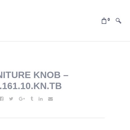
ITURE KNOB –
2.161.10.KN.TB