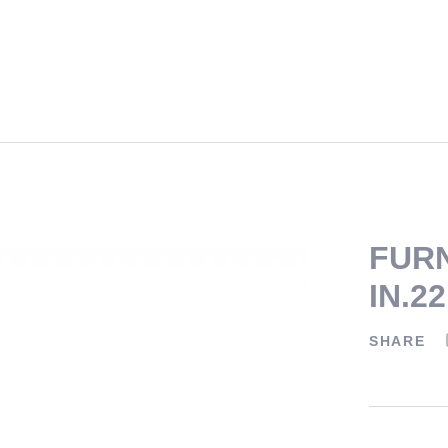
FURN
IN.2
SHARE