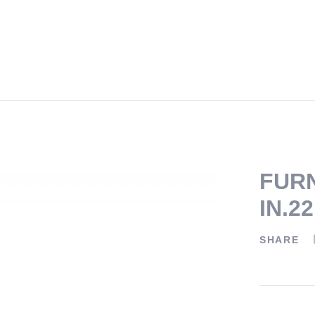
FURN
IN.2
SHARE