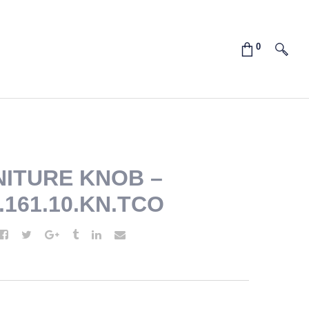
ITURE KNOB –
2.161.10.KN.TCO