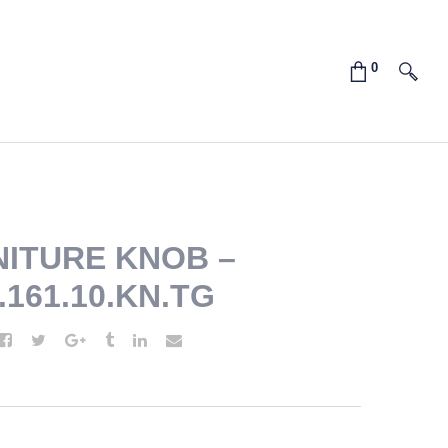
ITURE KNOB –
2.161.10.KN.TG