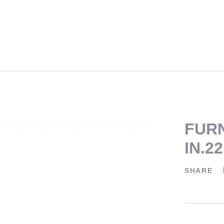
FURN
IN.2
SHARE