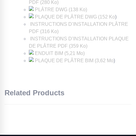
PDF (280 Ko)
PLÂTRE DWG (138 Ko)
PLAQUE DE PLÂTRE DWG (152 Ko
)
INSTRUCTIONS D’INSTALLATION PLÂTRE
PDF (316 Ko)
INSTRUCTIONS D’INSTALLATION PLAQUE
DE PLÂTRE PDF (359 Ko)
ENDUIT BIM (5,21 Mo)
PLAQUE DE PLÂTRE BIM (3,62 Mo
)
Related Products