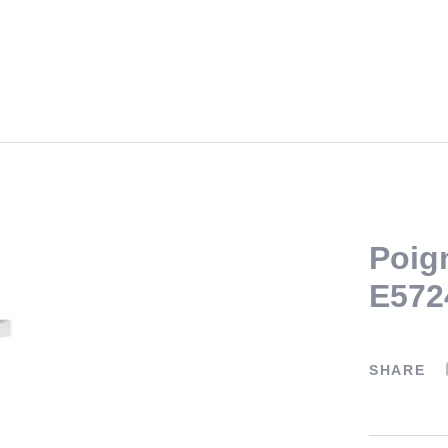
Poig
E572
SHARE