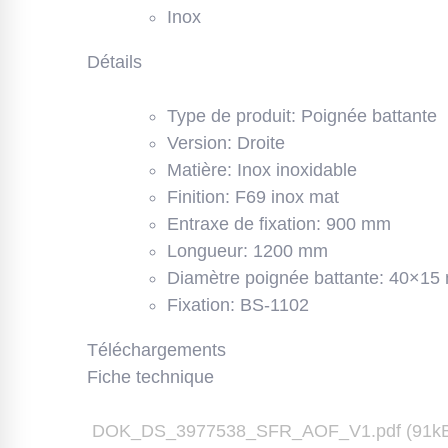
Inox
Détails
Type de produit: Poignée battante
Version: Droite
Matière: Inox inoxidable
Finition: F69 inox mat
Entraxe de fixation: 900 mm
Longueur: 1200 mm
Diamètre poignée battante: 40×1
Fixation: BS-1102
Téléchargements
Fiche technique
DOK_DS_3977538_SFR_AOF_V1.pdf (91k