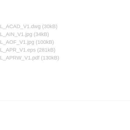
L_ACAD_V1.dwg (30kB)
AIN_V1.jpg (34kB)
_AOF_V1.jpg (100kB)
_APR_V1.eps (281kB)
_APRW_V1.pdf (130kB)