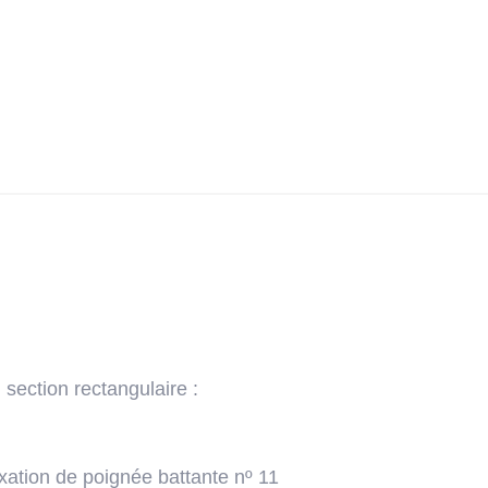
section rectangulaire :
ixation de poignée battante nº 11