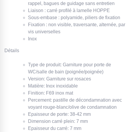
rappel, bagues de guidage sans entretien
Liaison : carré profilé à lamelle HOPPE
Sous-embase : polyamide, piliers de fixation
Fixation : non visible, traversante, alternée, par
vis universelles
Inox
Détails
Type de produit: Garniture pour porte de
WC/salle de bain (poignée/poignée)
Version: Garniture sur rosaces
Matière: Inox inoxidable
Finition: F69 inox mat
Percement: pastille de décondamnation avec
voyant rouge-blanc/olive de condamnation
Epaisseur de porte: 38-42 mm
Dimension carré plein: 7 mm
Epaisseur du carré: 7 mm