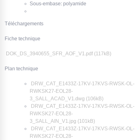
Sous-embase: polyamide
Téléchargements
Fiche technique
DOK_DS_3940655_SFR_AOF_V1.pdf (117kB)
Plan technique
DRW_CAT_E1433Z-17KV-17KVS-RWSK-OL-
RWKSK27-EOL28-
3_SALL_ACAD_V1.dwg (106kB)
DRW_CAT_E1433Z-17KV-17KVS-RWSK-OL-
RWKSK27-EOL28-
3_SALL_AIN_V1.jpg (101kB)
DRW_CAT_E1433Z-17KV-17KVS-RWSK-OL-
RWKSK27-EOL28-