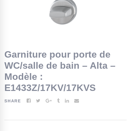
Garniture pour porte de
WC/salle de bain – Alta –
Modèle :
E1433Z/17KV/17KVS
SHARE