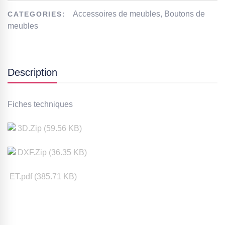
Accessoires de meubles
,
Boutons de
CATEGORIES:
meubles
Description
Fiches techniques
3D
.Zip (
59.56
KB)
DXF
.Zip (
36.35
KB)
ET.pdf (
385.71
KB)